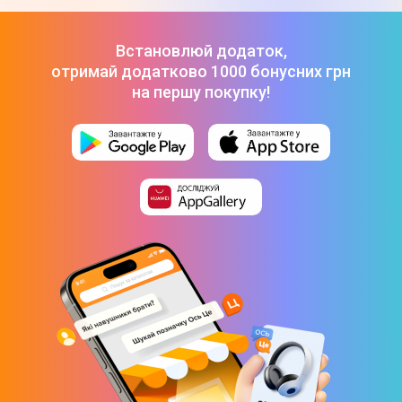
Товар може відрізнятись від представленого на фото,
характеристики та комплектація можуть бути змінені
Встановлюй додаток,
виробником. Подробиці уточнюйте у менеджера
отримай додатково 1000 бонусних грн
на першу покупку!