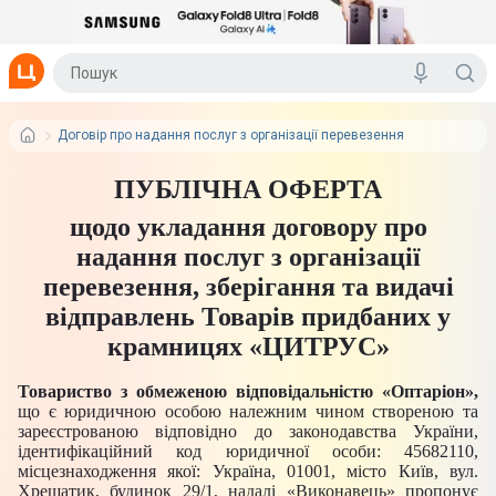
Договір про надання послуг з організації перевезення
ПУБЛІЧНА ОФЕРТА
щодо укладання договору
про
надання послуг з організації
перевезення, зберігання та видачі
відправлень Товарів придбаних у
крамницях «ЦИТРУС»
Товариство з обмеженою відповідальністю «Оптаріон»,
що є юридичною особою належним чином створеною та
зареєстрованою відповідно до законодавства України,
ідентифікаційний код юридичної особи: 45682110,
місцезнаходження якої: Україна, 01001, місто Київ, вул.
Хрещатик, будинок 29/1, надалі «Виконавець» пропонує