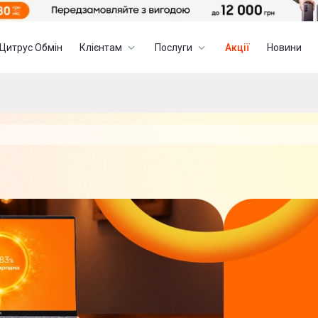
Цитрус Обмін
Клієнтам
Послуги
Акції
Новини