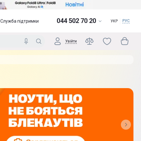
044 502 70 20
Служба підтримки
РУС
УКР
Увійти