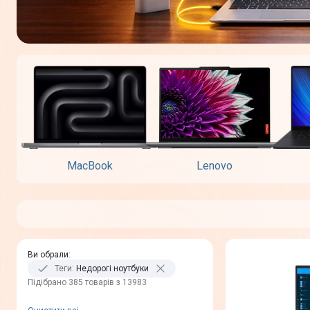
MacBook
Lenovo
Ви обрали
:
Теги
:
Недорогі ноутбуки
Пiдiбрано 385 товарів з 13983