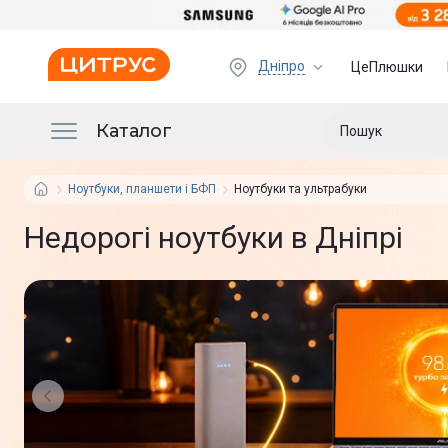
Дніпро
ЦеПлюшки
Каталог
Ноутбуки, планшети і БФП
Ноутбуки та ультрабуки
Недорогі ноутбуки в Дніпрі