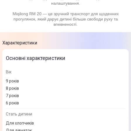
налаштування.
Miqilong RM 20 — це зручний транспорт для щоденних
прогулянок, який дарує дитині більше свободи руху та
впевненості.
Характеристики
Основні характеристики
Вік
9 років
8 років
7 років
6 років
Стать дитини
Для хлопчиків
Для дівчаток