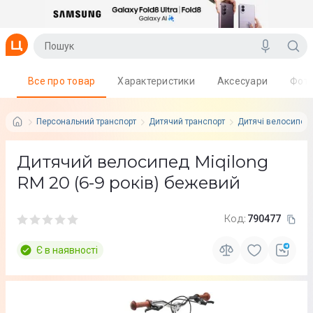
Все про товар
Характеристики
Аксесуари
Фот
Персональний транспорт
Дитячий транспорт
Дитячі велосипед
Дитячий велосипед Miqilong
RM 20 (6-9 років) бежевий
Код:
790477
Є в наявності