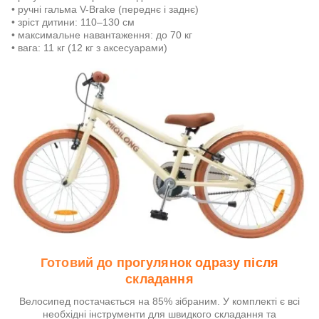
• ручні гальма V-Brake (переднє і заднє)
• зріст дитини: 110–130 см
• максимальне навантаження: до 70 кг
• вага: 11 кг (12 кг з аксесуарами)
Готовий до прогулянок одразу після
складання
Велосипед постачається на 85% зібраним. У комплекті є всі
необхідні інструменти для швидкого складання та