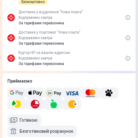
Безкоштовно
Доставка у вiддiлення "Нова пошта"
Відправимо завтра
За тарифами перевізника
Доставка у поштомат "Нова пошта"
Відправимо завтра
За тарифами перевізника
Кур'єр НП за вашою адресою
Відправимо завтра
За тарифами перевізника
Приймаємо
Готівкою
Безготівковий розрахунок