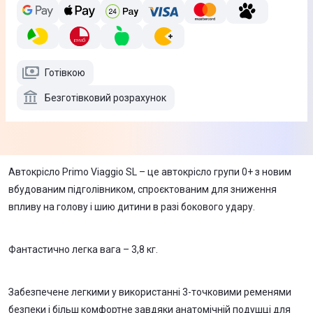
Готівкою
Безготівковий розрахунок
Автокрісло Primo Viaggio SL – це автокрісло групи 0+ з новим
вбудованим підголівником, спроєктованим для зниження
впливу на голову і шию дитини в разі бокового удару.
Фантастично легка вага – 3,8 кг.
Забезпечене легкими у використанні 3-точковими ременями
безпеки і більш комфортне завдяки анатомічній подушці для