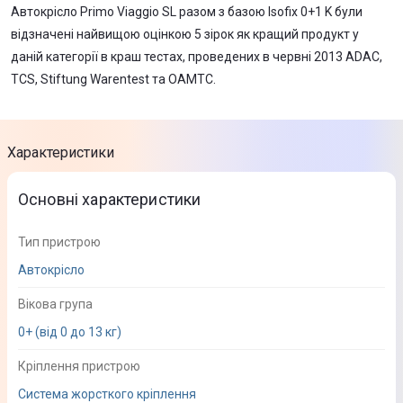
Автокрісло Primo Viaggio SL разом з базою Isofix 0+1 K були
відзначені найвищою оцінкою 5 зірок як кращий продукт у
даній категорії в краш тестах, проведених в червні 2013 ADAC,
TCS, Stiftung Warentest та OAMTC.
Характеристики
Основні характеристики
Тип пристрою
Автокрісло
Вікова група
0+ (від 0 до 13 кг)
Кріплення пристрою
Система жорсткого кріплення