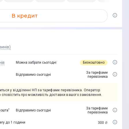
В кредит
зинів)
нів
Безкоштовно
Можна забрати сьогодні
За тарифами
Відправимо сьогодні
перевізника
ться у відділенні НП за тарифами перевізника. Оператор
но сповістить про можливість доставки вашого замовлення.
За тарифами
пошта"
Відправимо сьогодні
перевізника
ery до 1 години
300 ₴