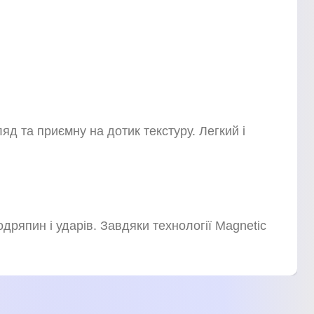
д та приємну на дотик текстуру. Легкий і
одряпин і ударів. Завдяки технології Magnetic