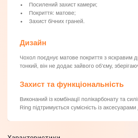
Посилений захист камери;
Покриття: матове;
Захист бічних граней.
Дизайн
Чохол поєднує матове покриття з яскравим д
тонкий, він не додає зайвого об’єму, зберіга
Захист та функціональність
Виконаний із комбінації полікарбонату та сил
Ring підтримується сумісність із аксесуарами
Характеристики