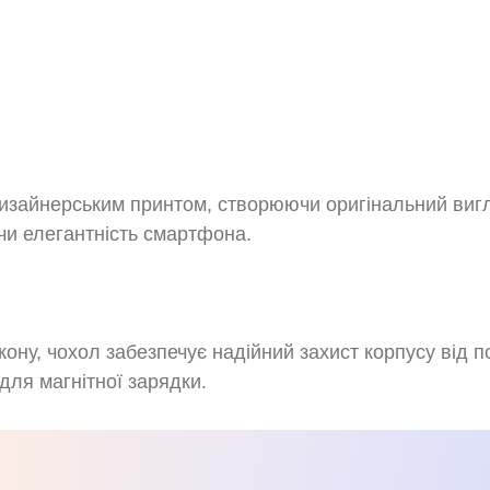
изайнерським принтом, створюючи оригінальний вигля
ючи елегантність смартфона.
ікону, чохол забезпечує надійний захист корпусу від п
 для магнітної зарядки.