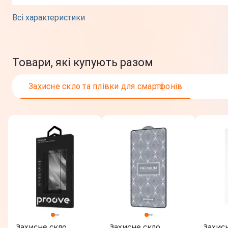
Колір
Всі характеристики
Особливості
Юридична інформація
Товари, які купують разом
Захисне скло та плівки для смартфонів
Захисне скло
Захисне скло
Захис