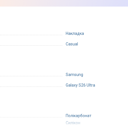
Накладка
Casual
Samsung
Galaxy S26 Ultra
Полікарбонат
Силікон