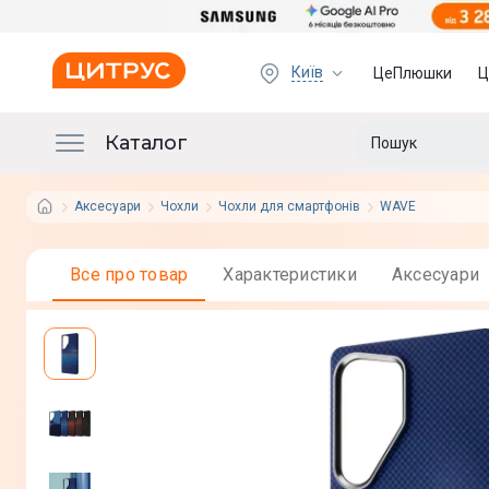
Київ
ЦеПлюшки
Ц
Каталог
Аксесуари
Чохли
Чохли для смартфонів
WAVE
Все про товар
Характеристики
Аксесуари