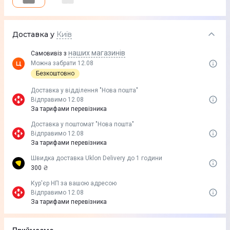
Доставка у
Київ
наших магазинів
Самовивіз з
Можна забрати 12.08
Безкоштовно
Доставка у вiддiлення "Нова пошта"
Відправимо 12.08
За тарифами перевізника
Доставка у поштомат "Нова пошта"
Відправимо 12.08
За тарифами перевізника
Швидка доставка Uklon Delivery до 1 години
300 ₴
Кур'єр НП за вашою адресою
Відправимо 12.08
За тарифами перевізника