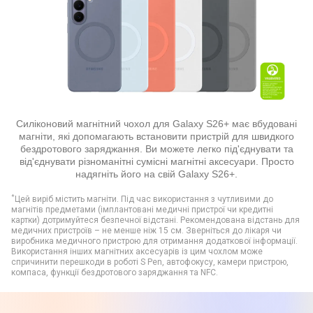
Силіконовий магнітний чохол для Galaxy S26+ має вбудовані
магніти, які допомагають встановити пристрій для швидкого
бездротового заряджання. Ви можете легко під'єднувати та
від'єднувати різноманітні сумісні магнітні аксесуари. Просто
надягніть його на свій Galaxy S26+.
*
Цей виріб містить магніти. Під час використання з чутливими до
магнітів предметами (імплантовані медичні пристрої чи кредитні
картки) дотримуйтеся безпечної відстані. Рекомендована відстань для
медичних пристроїв – не менше ніж 15 см. Зверніться до лікаря чи
виробника медичного пристрою для отримання додаткової інформації.
Використання інших магнітних аксесуарів із цим чохлом може
спричинити перешкоди в роботі S Pen, автофокусу, камери пристрою,
компаса, функції бездротового заряджання та NFC.