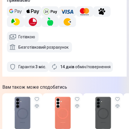
Приймаємо
Готівкою
Безготівковий розрахунок
Гарантія
3
міс
.
14 днів
обмін/повернення
Вам також може сподобатись