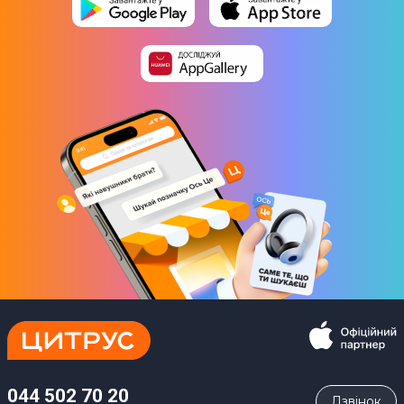
044 502 70 20
Дзвiнок