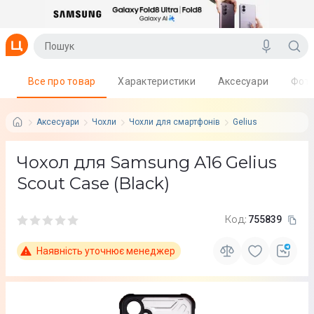
Все про товар
Характеристики
Аксесуари
Фот
Аксесуари
Чохли
Чохли для смартфонів
Gelius
Чохол для Samsung A16 Gelius
Scout Case (Black)
Код:
755839
Наявність уточнює менеджер