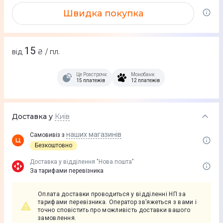
Швидка покупка
15
від
₴ / пл.
Це Розстрочка
Монобанк
15 платежів
12 платежів
Доставка у
Київ
наших магазинів
Самовивіз з
Безкоштовно
Доставка у вiддiлення "Нова пошта"
За тарифами перевізника
Оплата доставки проводиться у відділенні НП за
тарифами перевізника. Оператор зв’яжеться з вами і
точно сповістить про можливість доставки вашого
замовлення.