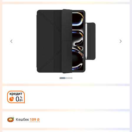
Кешбек
109 ₴