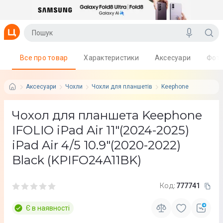
Все про товар
Характеристики
Аксесуари
Фот
Аксесуари
Чохли
Чохли для планшетів
Keephone
Чохол для планшета Keephone
IFOLIO iPad Air 11"(2024-2025)
iPad Air 4/5 10.9"(2020-2022)
Black (KPIFO24A11BK)
Код:
777741
Є в наявності