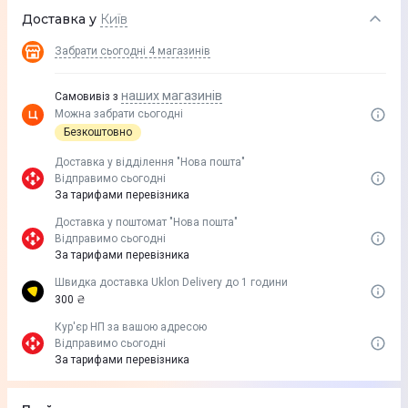
Доставка у
Київ
Забрати сьогодні
4 магазинів
наших магазинів
Самовивіз з
Можна забрати сьогодні
Безкоштовно
Доставка у вiддiлення "Нова пошта"
Відправимо сьогодні
За тарифами перевізника
Доставка у поштомат "Нова пошта"
Відправимо сьогодні
За тарифами перевізника
Швидка доставка Uklon Delivery до 1 години
300 ₴
Кур'єр НП за вашою адресою
Відправимо сьогодні
За тарифами перевізника