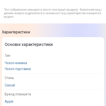
*
Всі зображення наведені в якості ілюстрації продукту. Фактичний вид і
дизайн можуть відрізнятися в залежності від характеристик конкретної
моделі.
Характеристики
Основні характеристики
Тип
Чохол-книжка
Чохол-підставка
Стиль
Casual
Бренд планшета
Apple