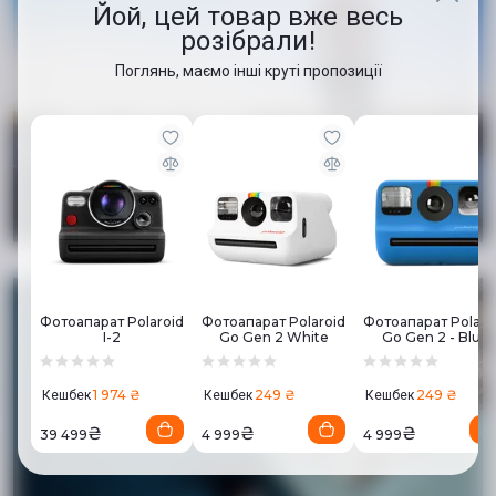
Йой, цей товар вже весь
розібрали!
Поглянь, маємо інші круті пропозиції
Фотоапарат Polaroid
Фотоапарат Polaroid
Фотоапарат Polaro
I-2
Go Gen 2 White
Go Gen 2 - Blue
1 974 ₴
249 ₴
249 ₴
Кешбек
Кешбек
Кешбек
₴
₴
₴
39 499
4 999
4 999