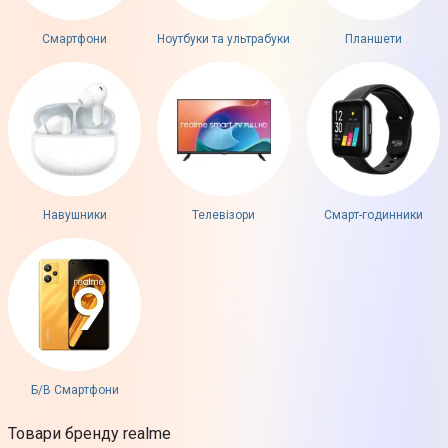
Смартфони
Ноутбуки та ультрабуки
Планшети
Навушники
Телевізори
Смарт-годинники
Б/В Смартфони
Товари бренду realme