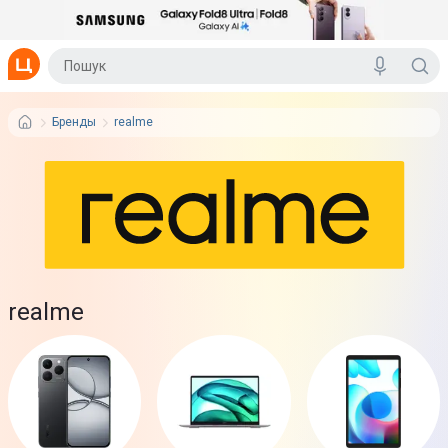
Бренды
realme
realme