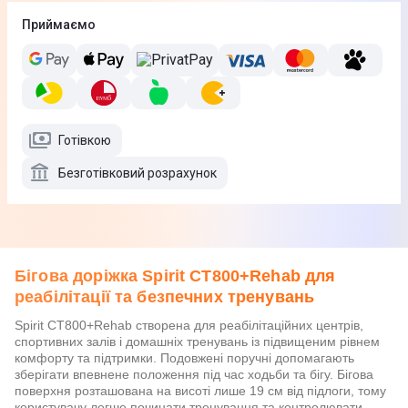
Приймаємо
Готівкою
Безготівковий розрахунок
Бігова доріжка Spirit CT800+Rehab для
реабілітації та безпечних тренувань
Spirit CT800+Rehab створена для реабілітаційних центрів,
спортивних залів і домашніх тренувань із підвищеним рівнем
комфорту та підтримки. Подовжені поручні допомагають
зберігати впевнене положення під час ходьби та бігу. Бігова
поверхня розташована на висоті лише 19 см від підлоги, тому
користувачу легше починати тренування та контролювати