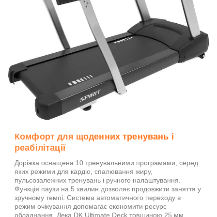
Комфорт для щоденних тренувань і
реабілітації
Доріжка оснащена 10 тренувальними програмами, серед
яких режими для кардіо, спалювання жиру,
пульсозалежних тренувань і ручного налаштування.
Функція паузи на 5 хвилин дозволяє продовжити заняття у
зручному темпі. Система автоматичного переходу в
режим очікування допомагає економити ресурс
обладнання. Дека DK Ultimate Deck товщиною 25 мм