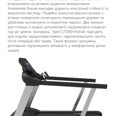
розрахована на активне щоденне використання.
Алюмінієві бокові накладки додають конструкції стійкості та
акуратного вигляду. Подвійні транспортувальні ролики з
м’якою поверхнею полегшують переміщення доріжки та
дбайливо контактують із покриттям підлоги. Два тримачі
для пляшок із водою допомагають підтримувати комфорт
під час довгих тренувань. Spirit CT800+Rehab підходить
для ходьби, кардіонавантажень і відновлювальних занять
після операцій або травм. Такий формат тренувань
допомагає підтримувати активність у комфортному ритмі
щодня.