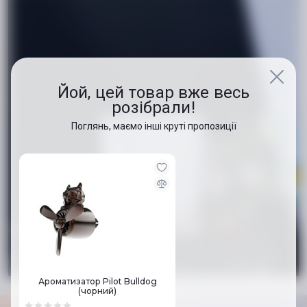
Йой, цей товар вже весь
розібрали!
Поглянь, маємо інші круті пропозиції
Ароматизатор Pilot Bulldog
(чорний)