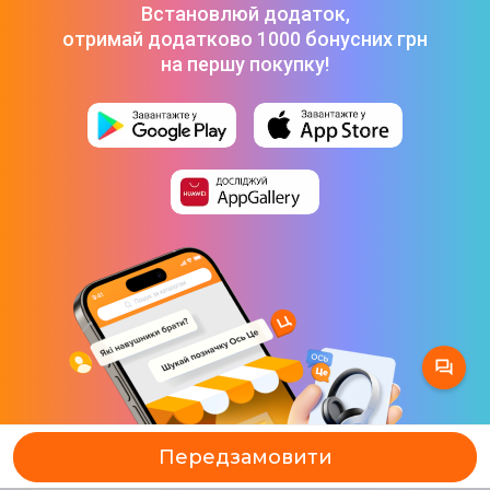
Встановлюй додаток,
отримай додатково 1000 бонусних грн
на першу покупку!
Передзамовити
Передзамовити