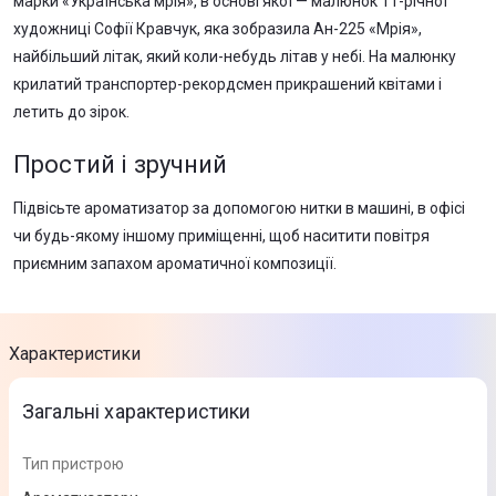
марки «Українська мрія», в основі якої — малюнок 11-річної
художниці Софії Кравчук, яка зобразила Ан-225 «Мрія»,
найбільший літак, який коли-небудь літав у небі. На малюнку
крилатий транспортер-рекордсмен прикрашений квітами і
летить до зірок.
Простий і зручний
Підвісьте ароматизатор за допомогою нитки в машині, в офісі
чи будь-якому іншому приміщенні, щоб наситити повітря
приємним запахом ароматичної композиції.
Характеристики
Загальні характеристики
Тип пристрою