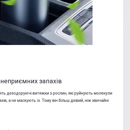
 неприємних запахів
ть дезодоруючі витяжки з рослин, які руйнують молекули
ів, а не маскують їх. Тому він більш дієвий, ніж звичайні