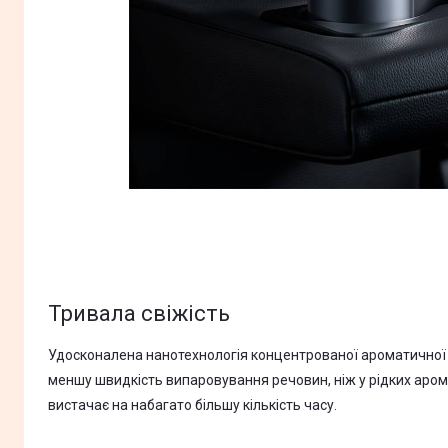
Тривала свіжість
Удосконалена нанотехнологія концентрованої ароматичної п
меншу швидкість випаровування речовин, ніж у рідких аром
вистачає на набагато більшу кількість часу.