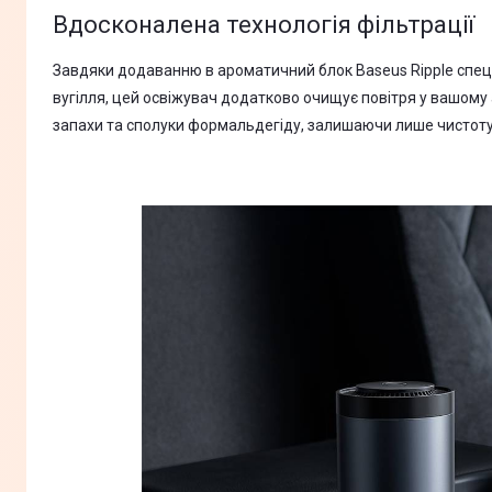
Вдосконалена технологія фільтрації
Завдяки додаванню в ароматичний блок Baseus Ripple спец
вугілля, цей освіжувач додатково очищує повітря у вашому 
запахи та сполуки формальдегіду, залишаючи лише чистоту 