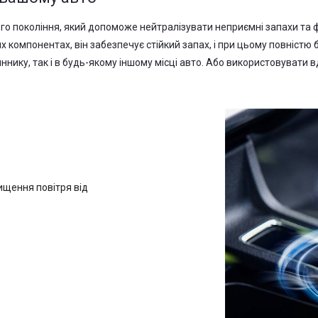
го покоління, який допоможе нейтралізувати неприємні запахи та 
омпонентах, він забезпечує стійкий запах, і при цьому повністю бе
нику, так і в будь-якому іншому місці авто. Або використовувати 
ищення повітря від