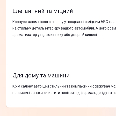
Елегантний та міцний
Корпус з алюмінієвого сплаву у поєднанні з міцним АБС-п
на стильну деталь інтер'єру вашого автомобіля. А його ро
ароматизатор у підскляннику або дверній кишені.
Для дому та машини
Крім салону авто цей стильний та компактний освіжувач мож
неприємні запахи, очистити повітря від формальдегіду та 