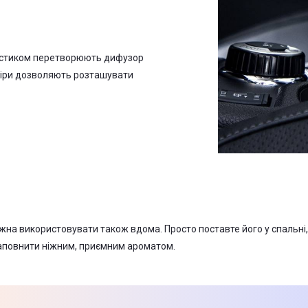
ластиком перетворюють дифузор
зміри дозволяють розташувати
на використовувати також вдома. Просто поставте його у спальні, в
наповнити ніжним, приємним ароматом.