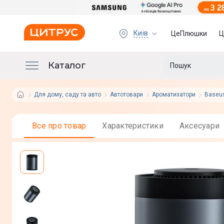
Київ
ЦеПлюшки
Ц
Каталог
Для дому, саду та авто
Автотовари
Ароматизатори
Baseu
Все про товар
Характеристики
Аксесуари