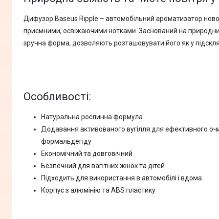
Дифузор Baseus Ripple – автомобільний ароматизатор ново
приємними, освіжаючими нотками. Заснований на природних к
зручна форма, дозволяють розташовувати його як у підсклян
Особливості:
Натуральна рослинна формула
Додавання активованого вугілля для ефективного оч
формальдегіду
Економічний та довговічний
Безпечний для вагітних жінок та дітей
Підходить для використання в автомобілі і вдома
Корпус з алюмінію та ABS пластику