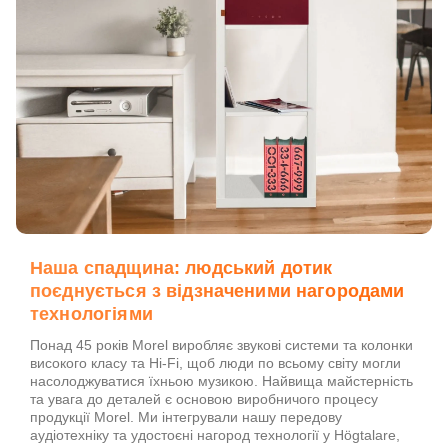
Наша спадщина: людський дотик
поєднується з відзначеними нагородами
технологіями
Понад 45 років Morel виробляє звукові системи та колонки
високого класу та Hi-Fi, щоб люди по всьому світу могли
насолоджуватися їхньою музикою. Найвища майстерність
та увага до деталей є основою виробничого процесу
продукції Morel. Ми інтегрували нашу передову
аудіотехніку та удостоєні нагород технології у Högtalare,