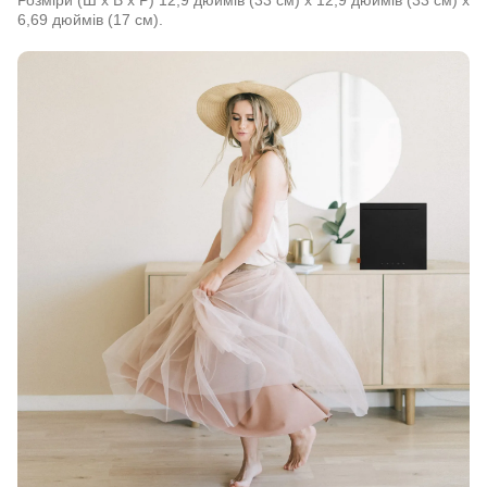
Розміри (Ш x В x Р) 12,9 дюймів (33 см) x 12,9 дюймів (33 см) x
6,69 дюймів (17 см).