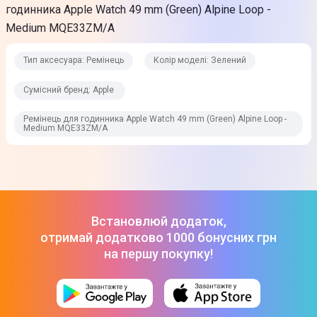
годинника Apple Watch 49 mm (Green) Alpine Loop -
Medium MQE33ZM/A
Тип аксесуара: Ремінець
Колір моделі: Зелений
Сумісний бренд: Apple
Ремінець для годинника Apple Watch 49 mm (Green) Alpine Loop -
Medium MQE33ZM/A
Встановлюй додаток,
отримай додатково 1000 бонусних грн
на першу покупку!