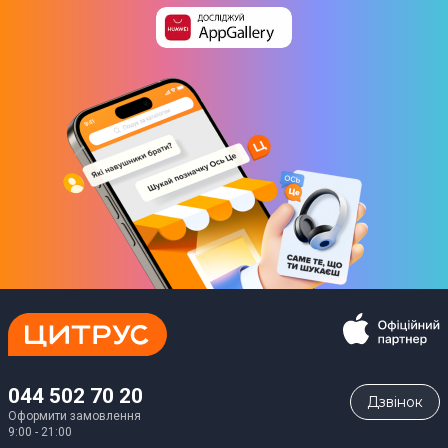
044 502 70 20
Дзвiнок
Оформити замовлення
9:00 - 21:00