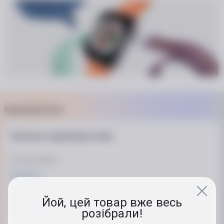
Характеристики
Загальні характеристики
Тип аксесуара
Ремінець
Матеріал
Йой, цей товар вже весь
Фтореластомер
розібрали!