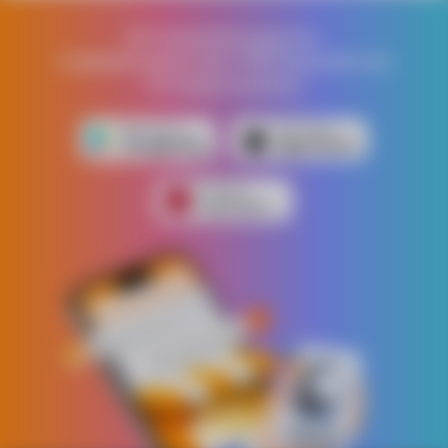
Встановлюй додаток,
отримай додатково 1000 бонусних грн
на першу покупку!