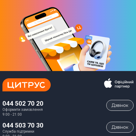
044 502 70 20
Дзвiнок
Оформити замовлення
9:00 - 21:00
044 503 70 30
Дзвiнок
Служба підтримки