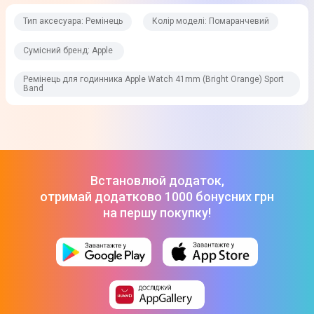
Тип аксесуара: Ремінець
Колір моделі: Помаранчевий
Сумісний бренд: Apple
Ремінець для годинника Apple Watch 41mm (Bright Orange) Sport
Band
Встановлюй додаток,
отримай додатково 1000 бонусних грн
на першу покупку!