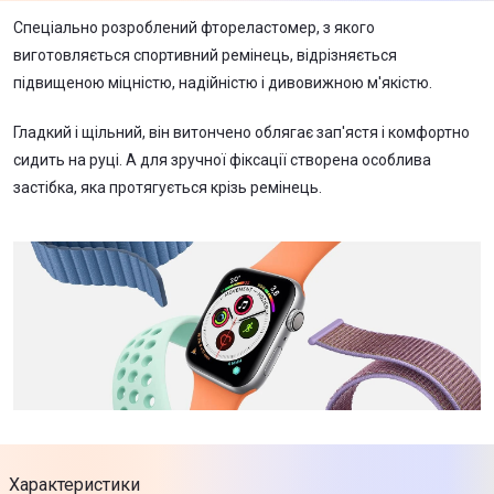
Спеціально розроблений фтореластомер, з якого
виготовляється спортивний ремінець, відрізняється
підвищеною міцністю, надійністю і дивовижною м'якістю.
Гладкий і щільний, він витончено облягає зап'ястя і комфортно
сидить на руці. А для зручної фіксації створена особлива
застібка, яка протягується крізь ремінець.
Характеристики