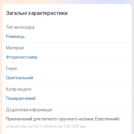
Загальні характеристики
Тип аксесуара
Ремінець
Матеріал
Фтореластомер
Серія
Оригінальний
Колір моделі
Помаранчевий
Додаткова інформація
Призначений для легкого і зручного носіння; Еластичний і
м'який; На зап'ясті обхватом 130-200 мм