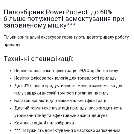
Пилозбірник PowerProtect: до 60%
більше потужності всмоктування при
заповненому мішку***
Тільки оригінальні аксесуари гарантують довготривалу роботу
приладу.
Технічні специфікації:
Переконлива гігієна: фільтрація 99,9% дрібного пилу
Новітня флісова технологія для тривалості приладу
До 50% більше продуктивність: менше замін мішка для
пилу завдяки високій точності поглинання пилу
Багатошаровість для максимальної фільтрації
Довгий термін експлуатації приладу: висока здатність
утримання пилу та ефективний захист двигуна
Комплектація: 4 пилозбірника
*** Потужність всмоктування з частково заповненим