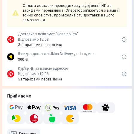
Оплата доставки проводиться у відділенні НП за
тарифами перевізника. Оператор зв’яжеться з вами і
точно сповістить про можливість доставки вашого
замовлення.
Доставка у поштомат "Нова пошта"
Відправимо 12.08
За тарифами перевізника
Швидка доставка Uklon Delivery до 1 години
300 ₴
Кур'єр НП за вашою адресою
Відправимо 12.08
За тарифами перевізника
Приймаємо