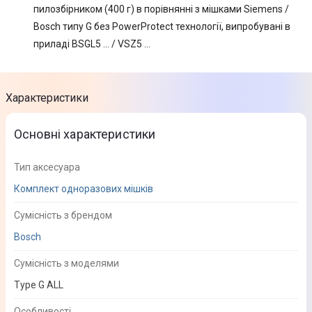
пилозбірником (400 г) в порівнянні з мішками Siemens /
Bosch типу G без PowerProtect технології, випробувані в
приладі BSGL5 ... / VSZ5 ...
Характеристики
Основні характеристики
Тип аксесуара
Комплект одноразових мішків
Сумісність з брендом
Bosch
Сумісність з моделями
Type G ALL
Особливості