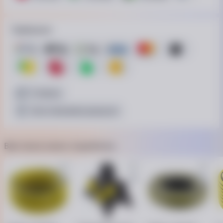
Приймаємо
Готівкою
Безготівковий розрахунок
Вам також може сподобатись