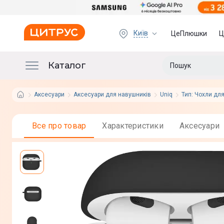
Київ
ЦеПлюшки
Ц
Каталог
Аксесуари
Аксесуари для навушників
Uniq
Тип: Чохли дл
Все про товар
Характеристики
Аксесуари