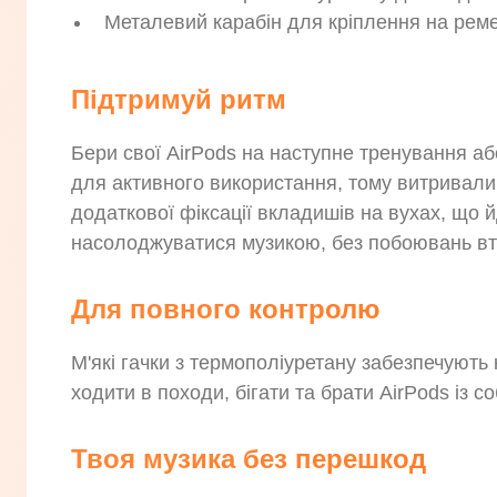
Металевий карабін для кріплення на реме
Підтримуй ритм
Бери свої AirPods на наступне тренування або
для активного використання, тому витривалий
додаткової фіксації вкладишів на вухах, що 
насолоджуватися музикою, без побоювань вт
Для повного контролю
М'які гачки з термополіуретану забезпечують 
ходити в походи, бігати та брати AirPods із с
Твоя музика без перешкод