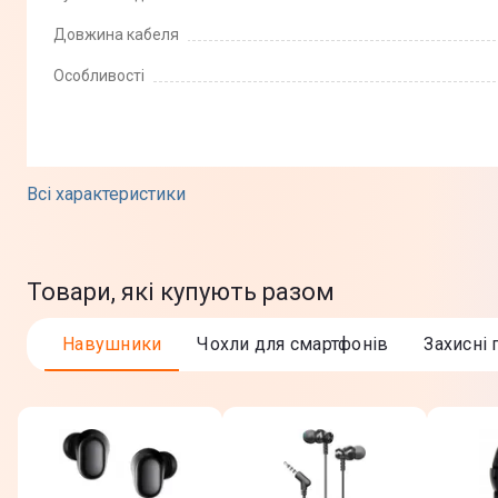
Довжина кабеля
Особливості
Фізичні характеристики
Всі характеристики
Колір
Матеріал
Товари, які купують разом
Комплектація
Навушники
Чохли для смартфонів
Захисні
Юридична інформація