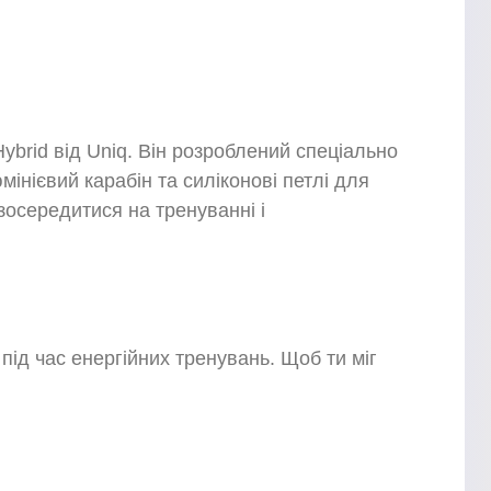
ybrid від Uniq. Він розроблений спеціально
інієвий карабін та силіконові петлі для
зосередитися на тренуванні і
під час енергійних тренувань. Щоб ти міг