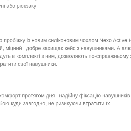
ні або рюкзаку
 пробіжку із новим силіконовим чохлом Nexo Active H
, міцний і добре захищає кейс з навушниками. А алюм
йдуть в комплекті з ним, дозволяють по-справжньому 
ратити свої навушники.
комфорт протягом дня і надійну фіксацію навушників 
обою куди завгодно, не ризикуючи втратити їх.