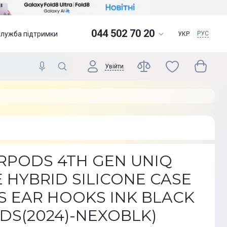
044 502 70 20
Служба підтримки
РУС
УКР
Увійти
IRPODS 4TH GEN UNIQ
 HYBRID SILICONE CASE
S EAR HOOKS INK BLACK
DS(2024)-NEXOBLK)