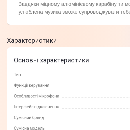
Завдяки міцному алюмінієвому карабіну ти м
улюблена музика зможе супроводжувати теб
Характеристики
Основні характеристики
Тип
Функції керування
Особливості мікрофона
Інтерфейс підключення
Сумісний бренд
Сумісна модель