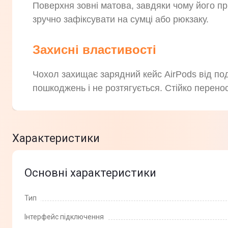
Поверхня зовні матова, завдяки чому його пр
зручно зафіксувати на сумці або рюкзаку.
Захисні властивості
Чохол захищає зарядний кейс AirPods від под
пошкоджень і не розтягується. Стійко перено
Характеристики
Основні характеристики
Тип
Інтерфейс підключення