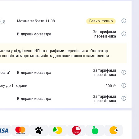
нів
Безкоштовно
Можна забрати 11.08
За тарифами
Відправимо завтра
перевізника
ться у відділенні НП за тарифами перевізника. Оператор
но сповістить про можливість доставки вашого замовлення.
За тарифами
пошта"
Відправимо завтра
перевізника
ery до 1 години
300 ₴
За тарифами
Відправимо завтра
перевізника