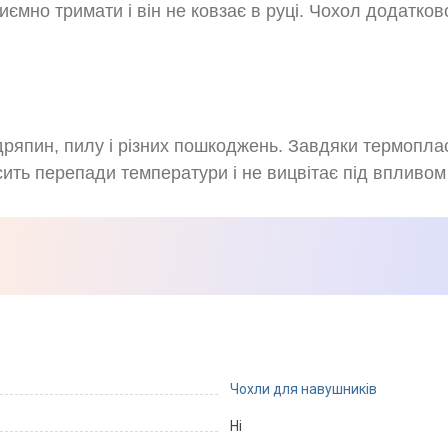
иємно тримати і він не ковзає в руці. Чохол додатко
ряпин, пилу і різних пошкоджень. Завдяки термоплас
сить перепади температури і не вицвітає під впливом
Чохли для навушників
Ні