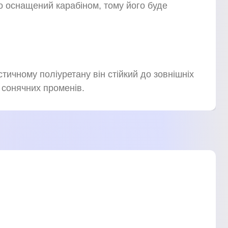
во оснащений карабіном, тому його буде
тичному поліуретану він стійкий до зовнішніх
 сонячних променів.