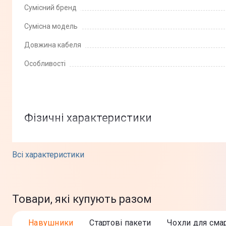
Сумісний бренд
Сумісна модель
Довжина кабеля
Особливості
Фізичні характеристики
Колір
Всі характеристики
Матеріал
Комплектація
Товари, які купують разом
Юридична інформація
Навушники
Стартові пакети
Чохли для сма