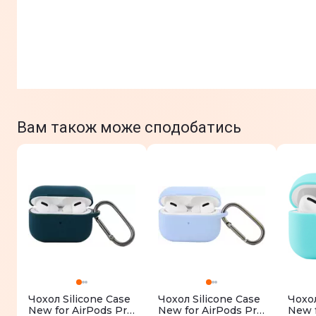
Вам також може сподобатись
Чохол Silicone Case
Чохол Silicone Case
Чохол
New for AirPods Pro
New for AirPods Pro
New f