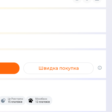
Швидка покупка
Це Розстрочка
Монобанк
15 платежів
12 платежів