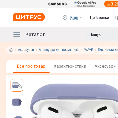
Київ
ЦеПлюшки
Ц
Каталог
Аксесуари
Аксесуари для навушників
WAVE
Тип: Чохли д
Все про товар
Характеристики
Аксесуари